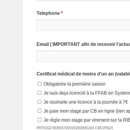
Telephone
*
Email ( IMPORTANT afin de recevoir l'actual
Certificat médical de moins d'un an (valab
Obligatoire la première saison
Je suis deja licencié à la FFAB en Syste
Je souhaite une licence à la journée à 7€
Je paie mon stage par CB en ligne (lien apr
Je règle mon stage par virement sur la RI
FR76102780905700020200090194 CMCIFR2A