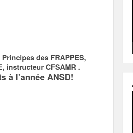
 Principes des FRAPPES,
, instructeur CFSAMR .
nts à l’année ANSD!