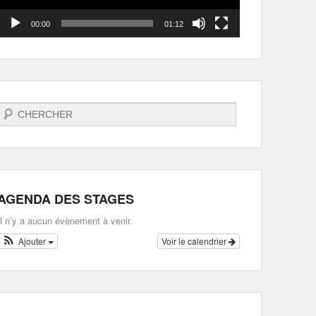
00:00
01:12
Recherche
AGENDA DES STAGES
Il n’y a aucun évènement à venir.
Ajouter
Voir le calendrier