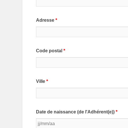
Adresse
*
Code postal
*
Ville
*
Date de naissance (de l'Adhérent(e))
*